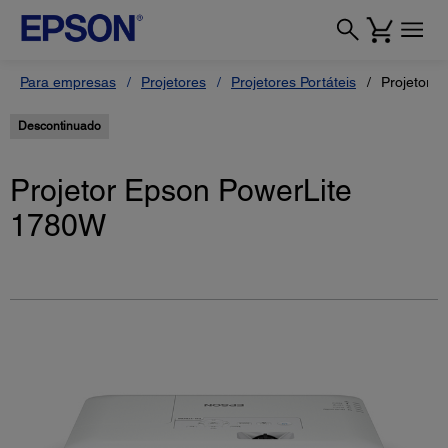
Para empresas
Projetores
Projetores Portáteis
Projetor 
Descontinuado
Projetor Epson PowerLite
1780W