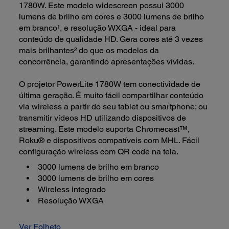
1780W. Este modelo widescreen possui 3000
lumens de brilho em cores e 3000 lumens de brilho
em branco¹, e resolução WXGA - ideal para
conteúdo de qualidade HD. Gera cores até 3 vezes
mais brilhantes² do que os modelos da
concorrência, garantindo apresentações vívidas.
O projetor PowerLite 1780W tem conectividade de
última geração. É muito fácil compartilhar conteúdo
via wireless a partir do seu tablet ou smartphone; ou
transmitir vídeos HD utilizando dispositivos de
streaming. Este modelo suporta Chromecast™,
Roku® e dispositivos compatíveis com MHL. Fácil
configuração wireless com QR code na tela.
3000 lumens de brilho em branco
3000 lumens de brilho em cores
Wireless integrado
Resolução WXGA
Ver Folheto