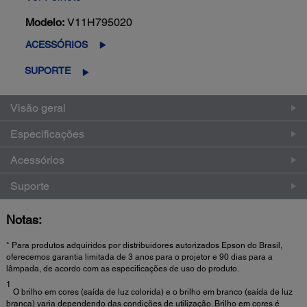
Modelo:
V11H795020
ACESSÓRIOS
SUPORTE
Visão geral
Especificações
Acessórios
Suporte
Notas:
* Para produtos adquiridos por distribuidores autorizados Epson do Brasil,
oferecemos garantia limitada de 3 anos para o projetor e 90 dias para a
lâmpada, de acordo com as especificações de uso do produto.
1
O brilho em cores (saída de luz colorida) e o brilho em branco (saída de luz
branca) varia dependendo das condições de utilização. Brilho em cores é