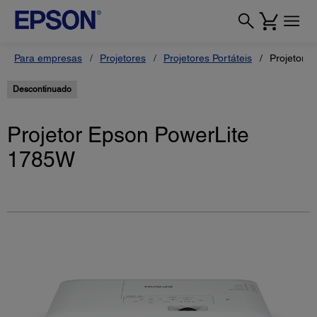
Para empresas
Projetores
Projetores Portáteis
Projetor 
Descontinuado
Projetor Epson PowerLite
1785W