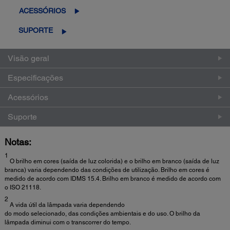
ACESSÓRIOS
SUPORTE
Visão geral
Especificações
Acessórios
Suporte
Notas:
1
O brilho em cores (saída de luz colorida) e o brilho em branco (saída de luz
branca) varia dependendo das condições de utilização. Brilho em cores é
medido de acordo com IDMS 15.4. Brilho em branco é medido de acordo com
o ISO 21118.
2
A vida útil da lâmpada varia dependendo
do modo selecionado, das condições ambientais e do uso. O brilho da
lâmpada diminui com o transcorrer do tempo.