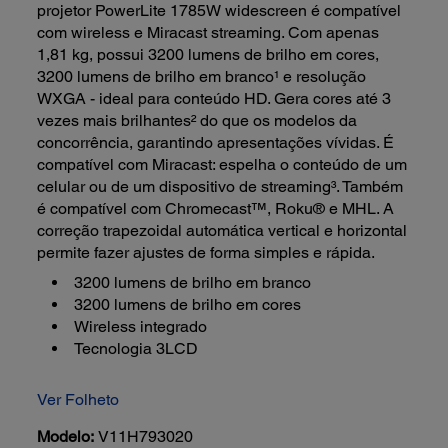
projetor PowerLite 1785W widescreen é compatível
com wireless e Miracast streaming. Com apenas
1,81 kg, possui 3200 lumens de brilho em cores,
3200 lumens de brilho em branco¹ e resolução
WXGA - ideal para conteúdo HD. Gera cores até 3
vezes mais brilhantes² do que os modelos da
concorrência, garantindo apresentações vívidas. É
compatível com Miracast: espelha o conteúdo de um
celular ou de um dispositivo de streaming³. Também
é compatível com Chromecast™, Roku® e MHL. A
correção trapezoidal automática vertical e horizontal
permite fazer ajustes de forma simples e rápida.
3200 lumens de brilho em branco
3200 lumens de brilho em cores
Wireless integrado
Tecnologia 3LCD
Ver Folheto
Modelo:
V11H793020