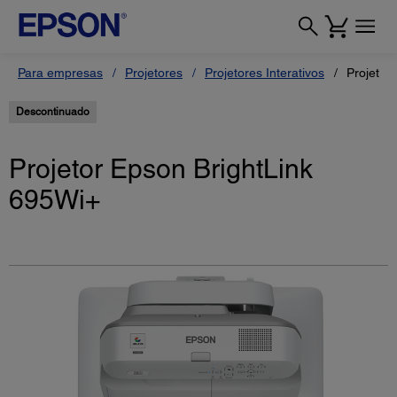
Para empresas
Projetores
Projetores Interativos
Projetor
Descontinuado
Projetor Epson BrightLink
695Wi+