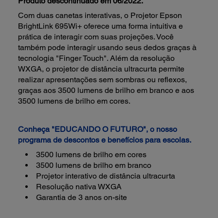
Produto descontinuado em 06/2022.
Com duas canetas interativas, o Projetor Epson
BrightLink 695Wi+ oferece uma forma intuitiva e
prática de interagir com suas projeções. Você
também pode interagir usando seus dedos graças à
tecnologia "Finger Touch". Além da resolução
WXGA, o projetor de distância ultracurta permite
realizar apresentações sem sombras ou reflexos,
graças aos 3500 lumens de brilho em branco e aos
3500 lumens de brilho em cores.
Conheça "EDUCANDO O FUTURO", o nosso
programa de descontos e benefícios para escolas.
3500 lumens de brilho em cores
3500 lumens de brilho em branco
Projetor interativo de distância ultracurta
Resolução nativa WXGA
Garantia de 3 anos on-site