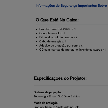
Informações de Segurança Importantes Sobre 
O Que Está Na Caixa:
Projetor PowerLite® 680 x 1
Controle remoto x 1
Pilhas do controle remoto x 2
Cabo de energia x 1
Adesivo de proteção por senha x 1
CD com manual do projetor e links de softwares x 1
Especificações do Projetor:
Sistema de projeção:
Tecnologia Epson 3LCD de 3 chips
Modo de projeção:
Frontal / Traseiro / instalado no Teto