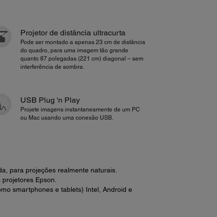
Projetor de distância ultracurta
Pode ser montado a apenas 23 cm de distância
do quadro, para uma imagem tão grande
quanto 87 polegadas (221 cm) diagonal – sem
interferência de sombra.
USB Plug 'n Play
Projete imagens instantaneamente de um PC
ou Mac usando uma conexão USB.
da, para projeções realmente naturais.
s projetores Epson.
como smartphones e tablets) Intel, Android e