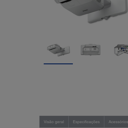
Visão geral
Especificações
Acessório