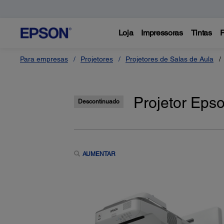
Loja
Impressoras
Tintas
P
Para empresas
Projetores
Projetores de Salas de Aula
Projetor Eps
Descontinuado
AUMENTAR