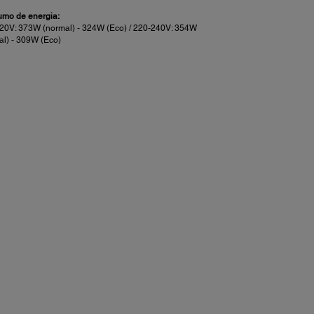
mo de energia:
20V: 373W (normal) - 324W (Eco) / 220-240V: 354W
al) - 309W (Eco)