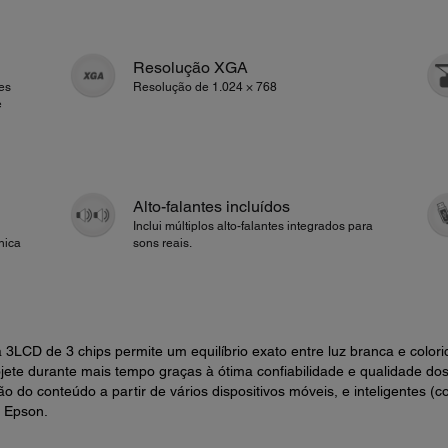
Resolução XGA
es
Resolução de 1.024 × 768
e
Alto-falantes incluídos
Inclui múltiplos alto-falantes integrados para
nica
sons reais.
a 3LCD de 3 chips permite um equilíbrio exato entre luz branca e colori
ojete durante mais tempo graças à ótima confiabilidade e qualidade do
ão do conteúdo a partir de vários dispositivos móveis, e inteligentes (
a Epson.