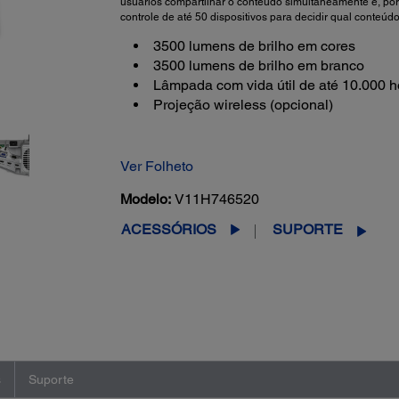
usuários compartilhar o conteúdo simultaneamente e, p
controle de até 50 dispositivos para decidir qual conteúdo
3500 lumens de brilho em cores
3500 lumens de brilho em branco
Lâmpada com vida útil de até 10.000 h
Projeção wireless (opcional)
Ver Folheto
Modelo:
V11H746520
ACESSÓRIOS
SUPORTE
s
Suporte