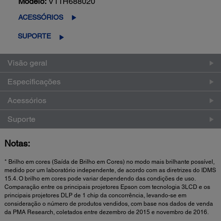
Modelo:
V11H688020
ACESSÓRIOS
SUPORTE
Visão geral
Especificações
Acessórios
Suporte
Notas:
* Brilho em cores (Saída de Brilho em Cores) no modo mais brilhante possível,
medido por um laboratório independente, de acordo com as diretrizes do IDMS
15.4. O brilho em cores pode variar dependendo das condições de uso.
Comparação entre os principais projetores Epson com tecnologia 3LCD e os
principais projetores DLP de 1 chip da concorrência, levando-se em
consideração o número de produtos vendidos, com base nos dados de venda
da PMA Research, coletados entre dezembro de 2015 e novembro de 2016.