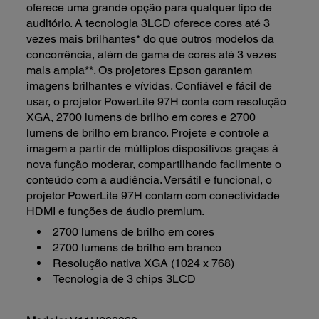
oferece uma grande opção para qualquer tipo de
auditório. A tecnologia 3LCD oferece cores até 3
vezes mais brilhantes* do que outros modelos da
concorrência, além de gama de cores até 3 vezes
mais ampla**. Os projetores Epson garantem
imagens brilhantes e vívidas. Confiável e fácil de
usar, o projetor PowerLite 97H conta com resolução
XGA, 2700 lumens de brilho em cores e 2700
lumens de brilho em branco. Projete e controle a
imagem a partir de múltiplos dispositivos graças à
nova função moderar, compartilhando facilmente o
conteúdo com a audiência. Versátil e funcional, o
projetor PowerLite 97H contam com conectividade
HDMI e funções de áudio premium.
2700 lumens de brilho em cores
2700 lumens de brilho em branco
Resolução nativa XGA (1024 x 768)
Tecnologia de 3 chips 3LCD