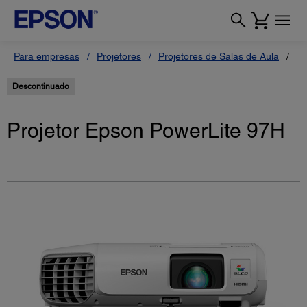
Para empresas
Projetores
Projetores de Salas de Aula
Pr
Descontinuado
Projetor Epson PowerLite 97H