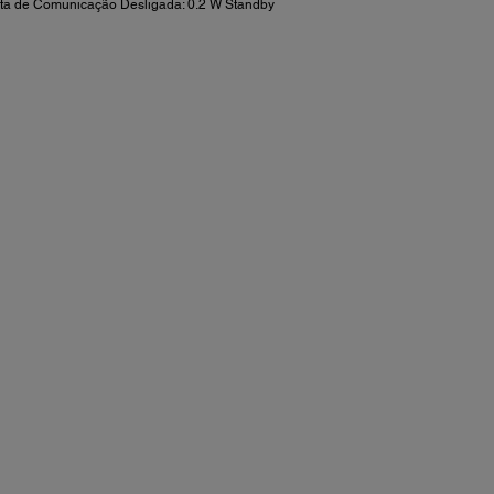
rta de Comunicação Desligada: 0.2 W Standby