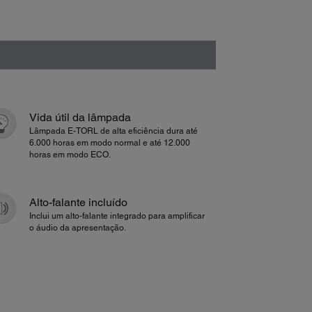
Vida útil da lâmpada
Lâmpada E-TORL de alta eficiência dura até
6.000 horas em modo normal e até 12.000
horas em modo ECO.
Alto-falante incluído
Inclui um alto-falante integrado para amplificar
o áudio da apresentação.