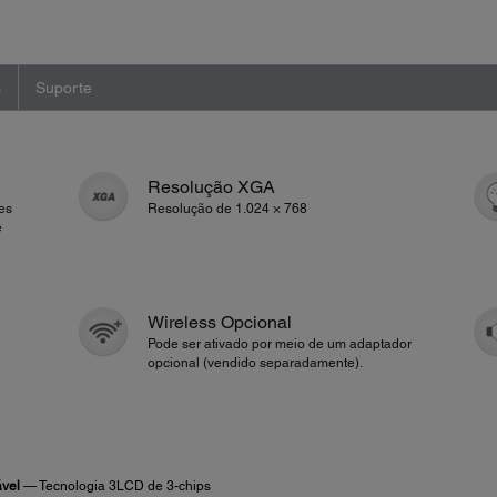
s
Suporte
Resolução XGA
es
Resolução de 1.024 × 768
e
Wireless Opcional
Pode ser ativado por meio de um adaptador
opcional (vendido separadamente).
ável
— Tecnologia 3LCD de 3-chips