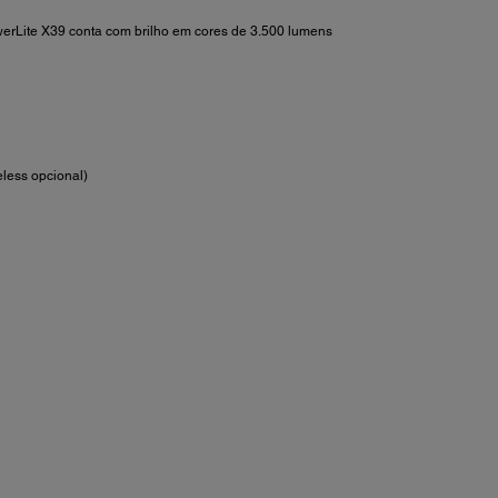
werLite X39 conta com brilho em cores de 3.500 lumens
less opcional)