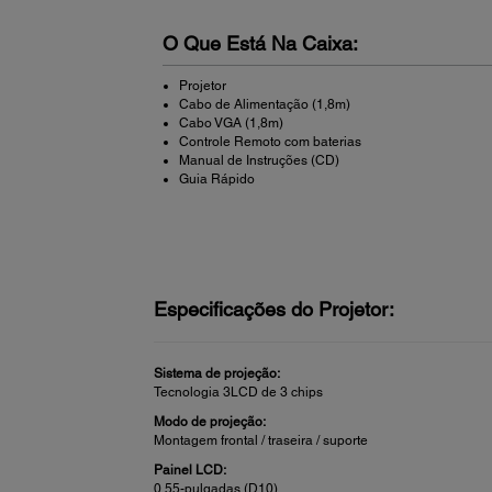
O Que Está Na Caixa:
Projetor
Cabo de Alimentação (1,8m)
Cabo VGA (1,8m)
Controle Remoto com baterias
Manual de Instruções (CD)
Guia Rápido
Especificações do Projetor:
Sistema de projeção:
Tecnologia 3LCD de 3 chips
Modo de projeção:
Montagem frontal / traseira / suporte
Painel LCD:
0,55-pulgadas (D10)