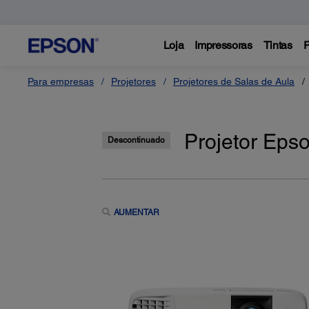
Loja
Impressoras
Tintas
P
Para empresas
Projetores
Projetores de Salas de Aula
Projetor Eps
Descontinuado
AUMENTAR