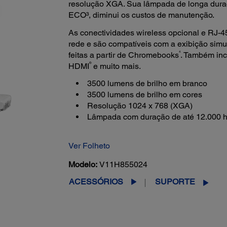
resolução XGA. Sua lâmpada de longa dura
ECO³, diminui os custos de manutenção.
As conectividades wireless opcional e RJ-4
rede e são compatíveis com a exibição simul
4
feitas a partir de Chromebooks
. Também inc
®
HDMI
e muito mais.
3500 lumens de brilho em branco
3500 lumens de brilho em cores
Resolução 1024 x 768 (XGA)
Lâmpada com duração de até 12.000 
Ver Folheto
Modelo:
V11H855024
ACESSÓRIOS
SUPORTE