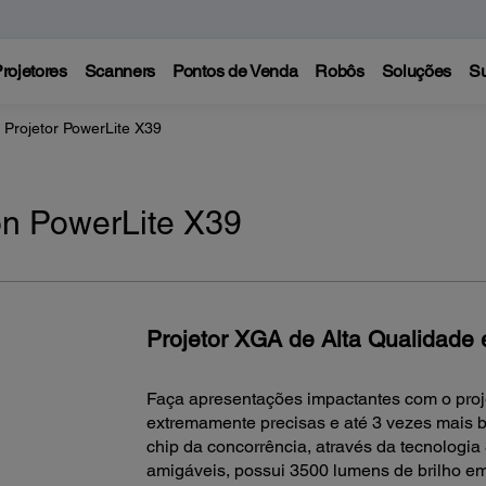
rojetores
Scanners
Pontos de Venda
Robôs
Soluções
Su
Projetor PowerLite X39
on PowerLite X39
Projetor XGA de Alta Qualidade
Faça apresentações impactantes com o proje
extremamente precisas e até 3 vezes mais b
chip da concorrência, através da tecnologia
amigáveis, possui 3500 lumens de brilho em