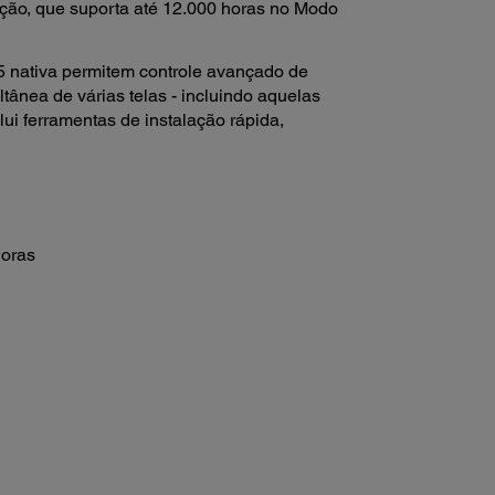
ção, que suporta até 12.000 horas no Modo
5 nativa permitem controle avançado de
tânea de várias telas - incluindo aquelas
lui ferramentas de instalação rápida,
horas