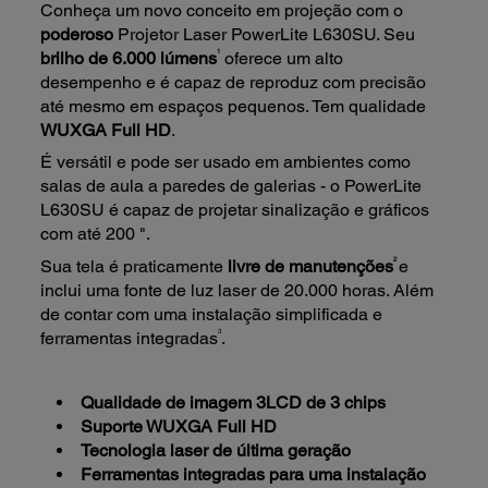
Conheça um novo conceito em projeção com o
poderoso
Projetor Laser PowerLite L630SU. Seu
1
brilho de 6.000 lúmens
oferece um alto
desempenho e é capaz de reproduz com precisão
até mesmo em espaços pequenos. Tem qualidade
WUXGA Full HD
.
É versátil e pode ser usado em ambientes como
salas de aula a paredes de galerias - o PowerLite
L630SU é capaz de projetar sinalização e gráficos
com até 200 ".
2
Sua tela é praticamente
livre de manutenções
e
inclui uma fonte de luz laser de 20.000 horas. Além
de contar com uma instalação simplificada e
3
ferramentas integradas
.
Qualidade de imagem 3LCD de 3 chips
Suporte WUXGA Full HD
Tecnologia laser de última geração
Ferramentas integradas para uma instalação