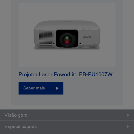
Projetor Laser PowerLite EB-PU1007W
Saber mais
Visão geral
Especificações