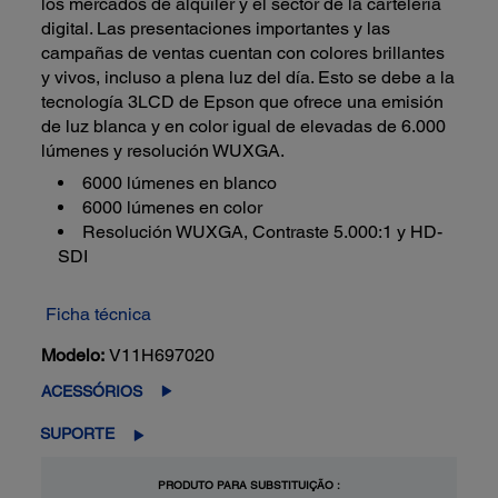
los mercados de alquiler y el sector de la cartelería
digital. Las presentaciones importantes y las
campañas de ventas cuentan con colores brillantes
y vivos, incluso a plena luz del día. Esto se debe a la
tecnología 3LCD de Epson que ofrece una emisión
de luz blanca y en color igual de elevadas de 6.000
lúmenes y resolución WUXGA.
6000 lúmenes en blanco
6000 lúmenes en color
Resolución WUXGA, Contraste 5.000:1 y HD-
SDI
Ficha técnica
Modelo:
V11H697020
ACESSÓRIOS
SUPORTE
PRODUTO PARA SUBSTITUIÇÃO :