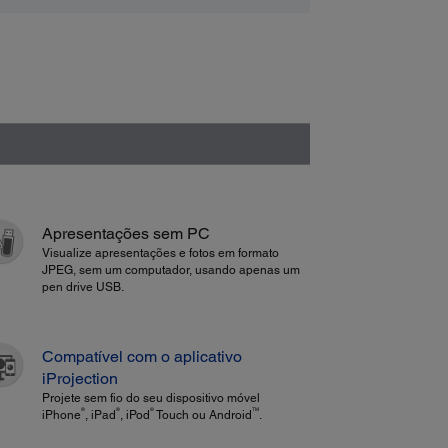
Apresentações sem PC
Visualize apresentações e fotos em formato
JPEG, sem um computador, usando apenas um
pen drive USB.
Compatível com o aplicativo
iProjection
Projete sem fio do seu dispositivo móvel
®
®
®
TM
iPhone
, iPad
, iPod
Touch ou Android
.