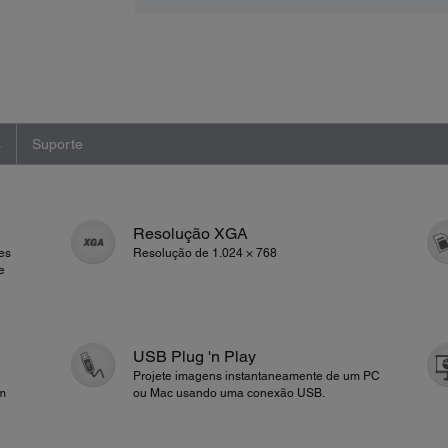
s
Suporte
Resolução XGA
es
Resolução de 1.024 × 768
e
USB Plug 'n Play
Projete imagens instantaneamente de um PC
om
ou Mac usando uma conexão USB.