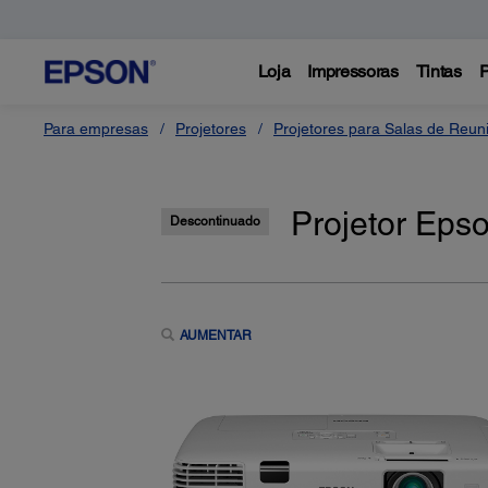
Loja
Impressoras
Tintas
P
Para empresas
Projetores
Projetores para Salas de Reun
Projetor Eps
Descontinuado
AUMENTAR