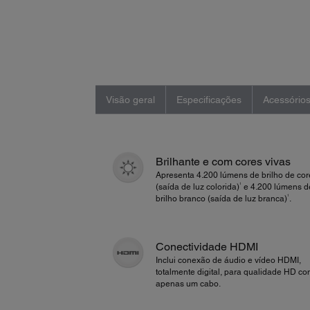
Visão geral
Especificações
Acessório
Brilhante e com cores vivas
Apresenta 4.200 lúmens de brilho de cor
1
(saída de luz colorida)
e 4.200 lúmens d
1
brilho branco (saída de luz branca)
.
Conectividade HDMI
Inclui conexão de áudio e vídeo HDMI,
totalmente digital, para qualidade HD c
apenas um cabo.