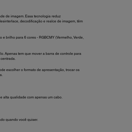
dade de imagem. Essa tecnologia reduz
esinterlace, decodificação e realce de imagem, têm
ção e brilho para 6 cores - RGBCMY (Vermelho, Verde,
o. Apenas tem que mover a barra de controle para
 centrada.
ode escolher o formato de apresentação, trocar os
s.
de alta qualidade com apenas um cabo.
ado quando você quiser.