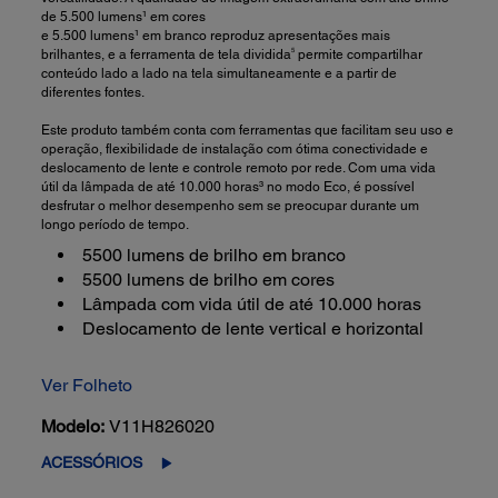
de 5.500 lumens¹ em cores
e 5.500 lumens¹ em branco reproduz apresentações mais
5
brilhantes, e a ferramenta de tela dividida
permite compartilhar
conteúdo lado a lado na tela simultaneamente e a partir de
diferentes fontes.
Este produto também conta com ferramentas que facilitam seu uso e
operação, flexibilidade de instalação com ótima conectividade e
deslocamento de lente e controle remoto por rede. Com uma vida
útil da lâmpada de até 10.000 horas³ no modo Eco, é possível
desfrutar o melhor desempenho sem se preocupar durante um
longo período de tempo.
5500 lumens de brilho em branco
5500 lumens de brilho em cores
Lâmpada com vida útil de até 10.000 horas
Deslocamento de lente vertical e horizontal
Ver Folheto
Modelo:
V11H826020
ACESSÓRIOS