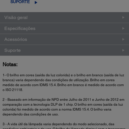
SUPORTE
Visão geral
Especificações
Acessórios
Suporte
Notas:
1- O brilho em cores (saída da luz colorida) e o brilho em branco (saída de luz
branca) varia dependendo das condições de utilização. Brilho em cores
medido de acordo com IDMS 15.4. Brilho em branco é medido de acordo com
o ISO 21118.
2 - Baseado em informação de NPD entre Julho de 2011 e Junho de 2012 em
comparação com a tecnologia DLP de 1 chip. O brilho em cores (saída da luz
colorida) foi medido de acordo com a norma IDMS 15.4. O brilho varia
dependendo das condições de uso.
3 - A vida útil da lâmpada varia dependendo do modo selecionado, das