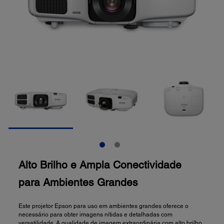
Alto Brilho e Ampla Conectividade
para Ambientes Grandes
Este projetor Epson para uso em ambientes grandes oferece o
necessário para obter imagens nítidas e detalhadas com
versatilidade. A qualidade de imagem extraordinária com alto brilho