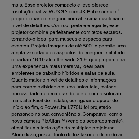
mais. Esse projetor compacto e leve oferece
1
resolução nativa WUXGA com 4K Enhancement
,
proporcionando imagens com altíssima resolução e
nível de detalhes. Com cor preta e elegante, este
projetor combina perfeitamente com tetos escuros,
tornando-o ideal para museus e espaços para
eventos. Projeta imagens de até 500'' e permite uma
ampla variedade de aspectos de imagem, incluindo
o padrão 16:10 até ultra-wide 21:9, que proporciona
uma experiência mais imersiva, ideal para
ambientes de trabalho híbridos e salas de aula.
Quanto maior o nível de detalhes e informações
para serem exibidas em uma única tela, maior a
necessidade de uma grande tela e com resolução
mais alta.Fácil de instalar, configurar e operar do
início ao fim, o PowerLite L775U foi projetado
pensando na sua conveniência. Compatível com a
nova câmera PixAlign™ (vendida separadamente),
simplifique a instalação de múltiplos projetores.
Além disso, possui fonte de luz laser e o filtro de ar