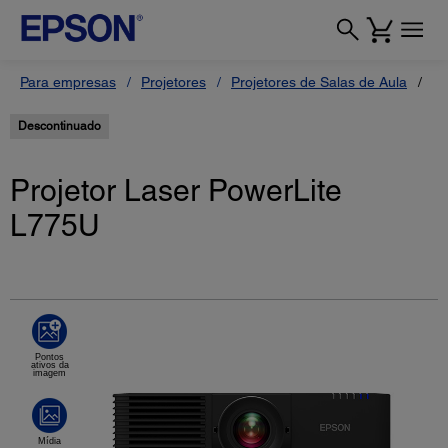
Para empresas
Projetores
Projetores de Salas de Aula
Pr
Descontinuado
Projetor Laser PowerLite
L775U