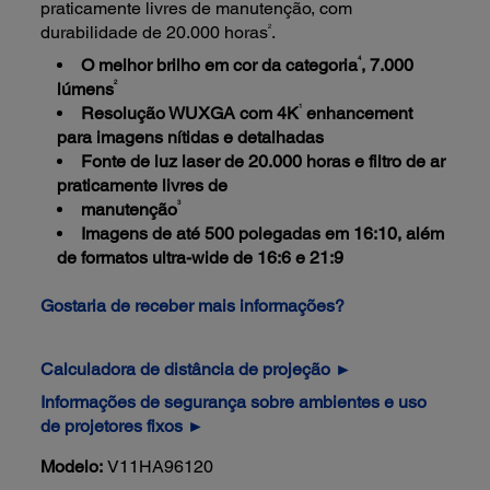
praticamente livres de manutenção, com
2
durabilidade de 20.000 horas
.
4
O melhor brilho em cor da categoria
, 7.000
2
lúmens
1
Resolução WUXGA com 4K
enhancement
para imagens nítidas e detalhadas
Fonte de luz laser de 20.000 horas e filtro de ar
praticamente livres de
3
manutenção
Imagens de até 500 polegadas em 16:10, além
de formatos ultra-wide de 16:6 e 21:9
Gostaria de receber mais informações?
Calculadora de distância de projeção ►
Informações de segurança sobre ambientes e uso
de projetores fixos ►
Modelo:
V11HA96120