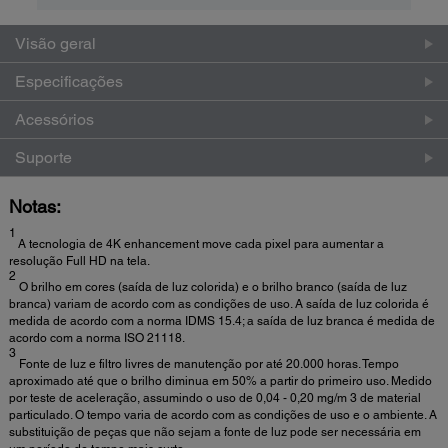
Visão geral
Especificações
Acessórios
Suporte
Notas:
1
A tecnologia de 4K enhancement move cada pixel para aumentar a
resolução Full HD na tela.
2
O brilho em cores (saída de luz colorida) e o brilho branco (saída de luz
branca) variam de acordo com as condições de uso. A saída de luz colorida é
medida de acordo com a norma IDMS 15.4; a saída de luz branca é medida de
acordo com a norma ISO 21118.
3
Fonte de luz e filtro livres de manutenção por até 20.000 horas. Tempo
aproximado até que o brilho diminua em 50% a partir do primeiro uso. Medido
por teste de aceleração, assumindo o uso de 0,04 - 0,20 mg/m 3 de material
particulado. O tempo varia de acordo com as condições de uso e o ambiente. A
substituição de peças que não sejam a fonte de luz pode ser necessária em