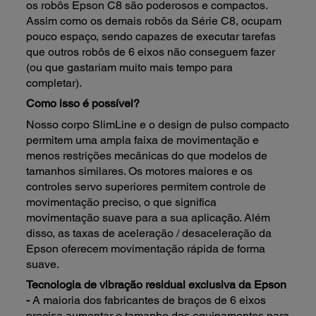
os robôs Epson C8 são poderosos e compactos.
Assim como os demais robôs da Série C8, ocupam
pouco espaço, sendo capazes de executar tarefas
que outros robôs de 6 eixos não conseguem fazer
(ou que gastariam muito mais tempo para
completar).
Como isso é possível?
Nosso corpo SlimLine e o design de pulso compacto
permitem uma ampla faixa de movimentação e
menos restrições mecânicas do que modelos de
tamanhos similares. Os motores maiores e os
controles servo superiores permitem controle de
movimentação preciso, o que significa
movimentação suave para a sua aplicação. Além
disso, as taxas de aceleração / desaceleração da
Epson oferecem movimentação rápida de forma
suave.
Tecnologia de vibração residual exclusiva da Epson
-
A maioria dos fabricantes de braços de 6 eixos
precisa aumentar o tamanho dos equipamentos para