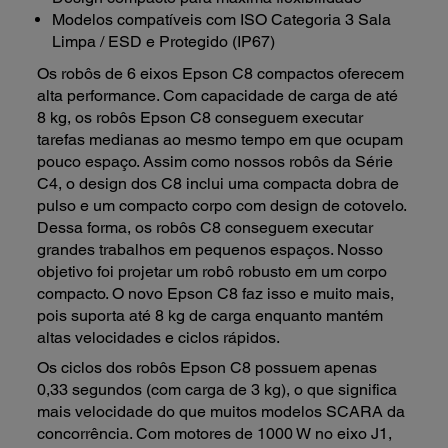
Modelos compatíveis com ISO Categoria 3 Sala
Limpa / ESD e Protegido (IP67)
Os robôs de 6 eixos Epson C8 compactos oferecem
alta performance. Com capacidade de carga de até
8 kg, os robôs Epson C8 conseguem executar
tarefas medianas ao mesmo tempo em que ocupam
pouco espaço. Assim como nossos robôs da Série
C4, o design dos C8 inclui uma compacta dobra de
pulso e um compacto corpo com design de cotovelo.
Dessa forma, os robôs C8 conseguem executar
grandes trabalhos em pequenos espaços. Nosso
objetivo foi projetar um robô robusto em um corpo
compacto. O novo Epson C8 faz isso e muito mais,
pois suporta até 8 kg de carga enquanto mantém
altas velocidades e ciclos rápidos.
Os ciclos dos robôs Epson C8 possuem apenas
0,33 segundos (com carga de 3 kg), o que significa
mais velocidade do que muitos modelos SCARA da
concorrência. Com motores de 1000 W no eixo J1,