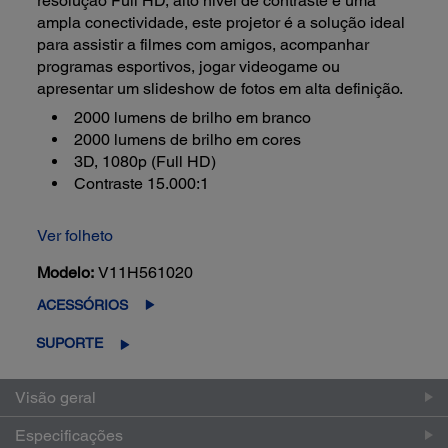
resolução Full HD, alto nível de contraste e uma
ampla conectividade, este projetor é a solução ideal
para assistir a filmes com amigos, acompanhar
programas esportivos, jogar videogame ou
apresentar um slideshow de fotos em alta definição.
2000 lumens de brilho em branco
2000 lumens de brilho em cores
3D, 1080p (Full HD)
Contraste 15.000:1
Ver folheto
Modelo:
V11H561020
ACESSÓRIOS
SUPORTE
Visão geral
Especificações