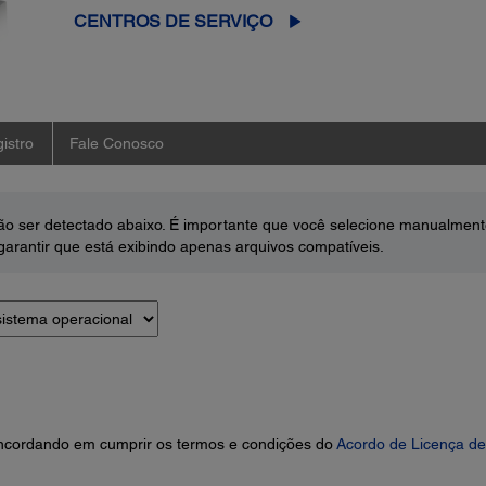
CENTROS DE SERVIÇO
istro
Fale Conosco
o ser detectado abaixo. É importante que você selecione manualment
arantir que está exibindo apenas arquivos compatíveis.
concordando em cumprir os termos e condições do
Acordo de Licença de