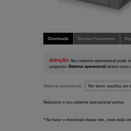
Downloads
Dúvidas Frequentes
Reg
ATENÇÃO:
Seu sistema operacional pode nã
suspenso
Sistema operacional
abaixo para g
Sistema operacional:
Selecione o seu sistema operacional acima.
**Ao fazer o download desse site, você está 