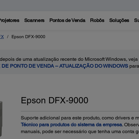
rojetores
Scanners
Pontos de Venda
Robôs
Soluções
Su
FX
Epson DFX-9000
 depois de uma atualização recente do Microsoft Windows, veja
E DE PONTO DE VENDA – ATUALIZAÇÃO DO WINDOWS
para
Epson DFX-9000
Suporte adicional para este produto, como drivers e m
Técnico para produtos do sistema da empresa
. Obser
manuais, pode ser necessário que tenha uma conta gra