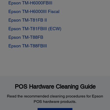
Epson TM-H6000FBIII
Epson TM-H6000III Fiscal
Epson TM-T81FB II
Epson TM-T81FBIII (ECW)
Epson TM-T88FB
Epson TM-T88FBIII
POS Hardware Cleaning Guide
Read the recommended cleaning procedures for Epson
POS hardware products.