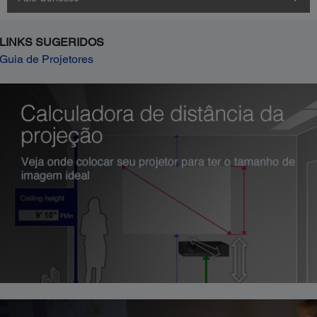
LINKS SUGERIDOS
Guia de Projetores