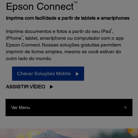
™
Epson Connect
Imprima com facilidade a partir de tablets e smartphones
®
Imprima documentos e fotos a partir do seu iPad
,
®
iPhone
, tablet, smartphone ou computador com o app
Epson Connect. Nossas soluções gratuitas permitem
imprimir de forma simples, mesmo se você estiver do
outro lado do mundo.
Checar Soluções Mobile
ASSISTIR VÍDEO
Ver Menu