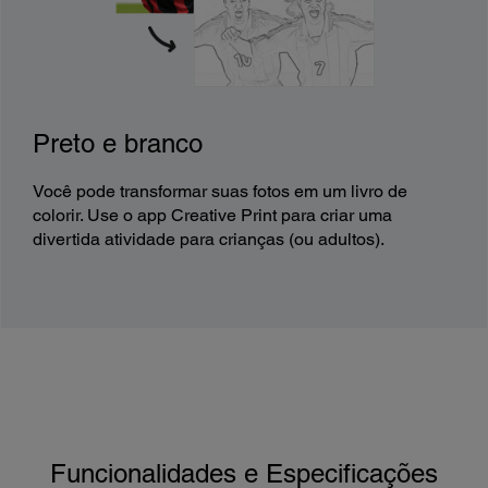
Preto e branco
Você pode transformar suas fotos em um livro de
colorir. Use o app Creative Print para criar uma
divertida atividade para crianças (ou adultos).
Funcionalidades e Especificações