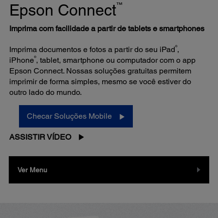
™
Epson Connect
Imprima com facilidade a partir de tablets e smartphones
®
Imprima documentos e fotos a partir do seu iPad
,
®
iPhone
, tablet, smartphone ou computador com o app
Epson Connect. Nossas soluções gratuitas permitem
imprimir de forma simples, mesmo se você estiver do
outro lado do mundo.
Checar Soluções Mobile
ASSISTIR VÍDEO
Ver Menu