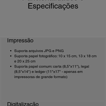
Especificações
Impressão
Suporta arquivos JPG e PNG
Suporta papel fotográfico: 10 x 15 cm, 13 x 18 cm
e 20 x 25 cm
Suporta papel comum: carta (8,5"x11"), legal
(8,5"x14") e ledger (11"x17" - apenas em
impressoras de grande formato)
Digitalização