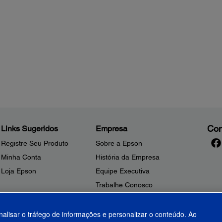
Con
Links Sugeridos
Empresa
Registre Seu Produto
Sobre a Epson
Minha Conta
História da Empresa
Loja Epson
Equipe Executiva
Trabalhe Conosco
Sala de Imprensa
Fale Conosco
nalisar o tráfego de informações e personalizar o conteúdo. Ao