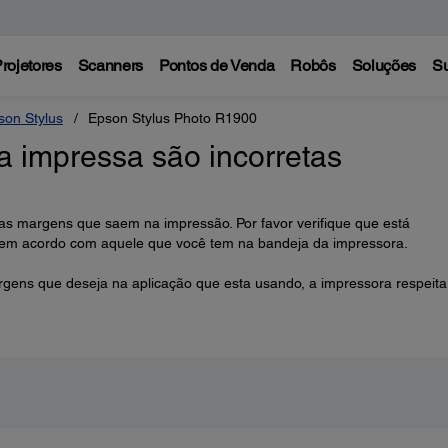
rojetores
Scanners
Pontos de Venda
Robôs
Soluções
Su
son Stylus
Epson Stylus Photo R1900
 impressa são incorretas
las margens que saem na impressão. Por favor verifique que está
 em acordo com aquele que você tem na bandeja da impressora.
rgens que deseja na aplicação que esta usando, a impressora respeita