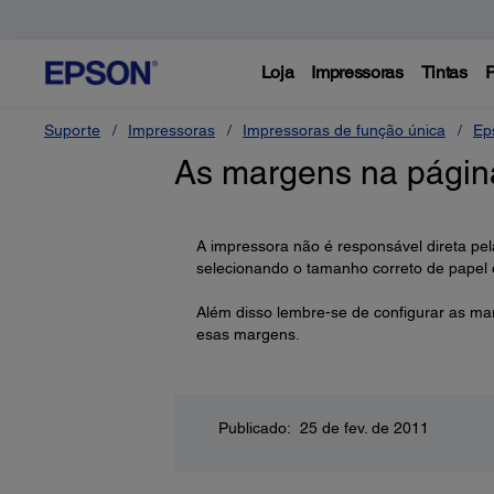
Loja
Impressoras
Tintas
P
Suporte
Impressoras
Impressoras de função única
Ep
As margens na página
A impressora não é responsável direta pe
selecionando o tamanho correto de papel
Além disso lembre-se de configurar as ma
esas margens.
Publicado: 25 de fev. de 2011