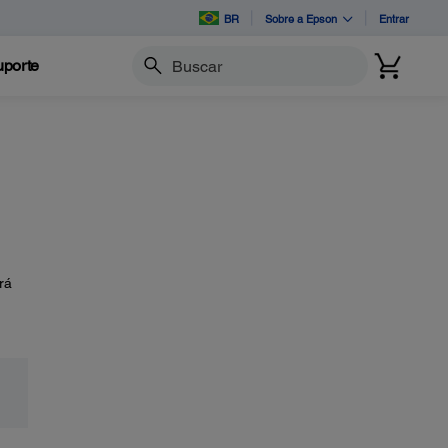
BR
Sobre a Epson
Entrar
porte
Buscar
rá