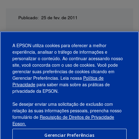
Publicado: 25 de fev. de 2011
A EPSON utiliza cookies para oferecer a melhor
experiência, analisar o tráfego de informações e
personalizar o conteúdo. Ao continuar acessando nosso
site, você concorda com o uso de cookies. Você pode
gerenciar suas preferências de cookies clicando em
Gerenciar Preferências. Leia nossa
Política de
Produtos
Privacidade
para saber mais sobre as práticas de
privacidade da EPSON.
Suporte
Se desejar enviar uma solicitação de exclusão com
Links Sugeridos
relação às suas informações pessoais, preencha nosso
formulário de
Requisição de Direitos de Privacidade
Empresa
Epson.
Gerenciar Preferências
Conecte-se com a Epson