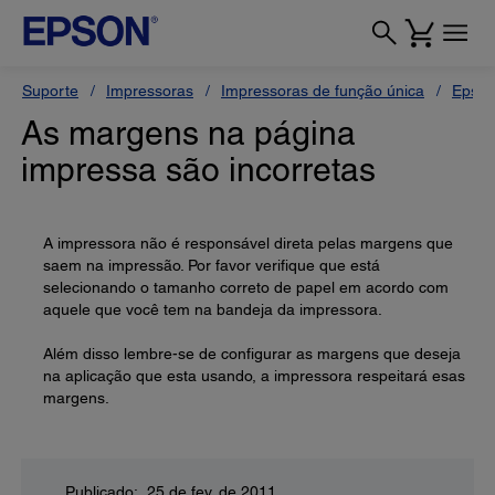
Suporte
Impressoras
Impressoras de função única
Epson
As margens na página
impressa são incorretas
A impressora não é responsável direta pelas margens que
saem na impressão. Por favor verifique que está
selecionando o tamanho correto de papel em acordo com
aquele que você tem na bandeja da impressora.
Além disso lembre-se de configurar as margens que deseja
na aplicação que esta usando, a impressora respeitará esas
margens.
Publicado: 25 de fev. de 2011