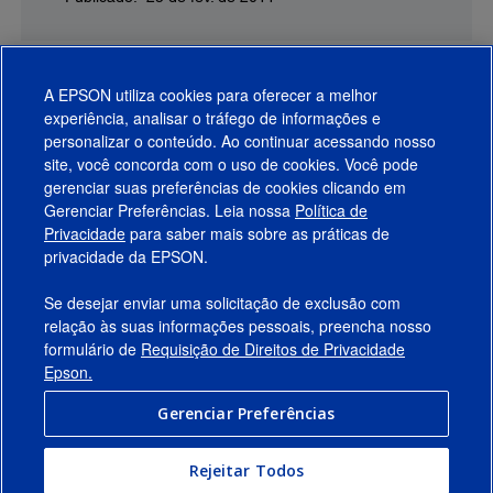
A EPSON utiliza cookies para oferecer a melhor
experiência, analisar o tráfego de informações e
personalizar o conteúdo. Ao continuar acessando nosso
site, você concorda com o uso de cookies. Você pode
gerenciar suas preferências de cookies clicando em
Gerenciar Preferências. Leia nossa
Política de
Produtos
Privacidade
para saber mais sobre as práticas de
privacidade da EPSON.
Suporte
Se desejar enviar uma solicitação de exclusão com
Links Sugeridos
relação às suas informações pessoais, preencha nosso
formulário de
Requisição de Direitos de Privacidade
Empresa
Epson.
Gerenciar Preferências
Conecte-se com a Epson
Rejeitar Todos