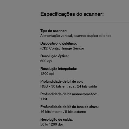
Especificações do scanner:
Tipo de scanner:
Alimentação vertical, scanner duplex colorido
Dispositivo fotoelétrico:
(CIS) Contact Image Sensor
Resolução óptica:
600 dpi
Resolução interpolada:
1200 dpi
Profundidade de bit de cor:
RGB x 30 bits entrada / 24 bits saída
Profundidade de bit monocromático:
1 bit
Profundidade de bit de tons de cinza:
16 bits interno / 8 bits externo
Resolução de saída:
50 to 1200 dpi