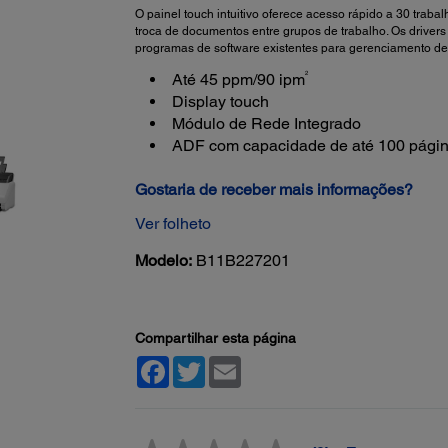
O painel touch intuitivo oferece acesso rápido a 30 traba
troca de documentos entre grupos de trabalho. Os driver
programas de software existentes para gerenciamento d
2
Até 45 ppm/90 ipm
Display touch
Módulo de Rede Integrado
ADF com capacidade de até 100 pági
Gostaria de receber mais informações?
Ver folheto
Modelo:
B11B227201
Compartilhar esta página
Facebook
Twitter
Email