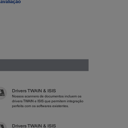
avaliação
Drivers TWAIN & ISIS
Nossos scanners de documentos incluem os
drivers TWAIN e ISIS que permitem integração
perfeita com os softwares existentes.
Drivers TWAIN & ISIS