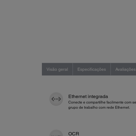
Visão geral
Especificações
Avaliações
Ethernet integrada
Conecte e compartilhe facilmente com s
grupo de trabalho com rede Ethernet.
OCR