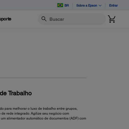
BR
Sobre a Epson
Entrar
porte
Buscar
de Trabalho
o para melhorar o luxo de trabalho entre grupos,
o de rede integrado. Agilize seu negócio com
de e um alimentador automático de documentos (ADF) com