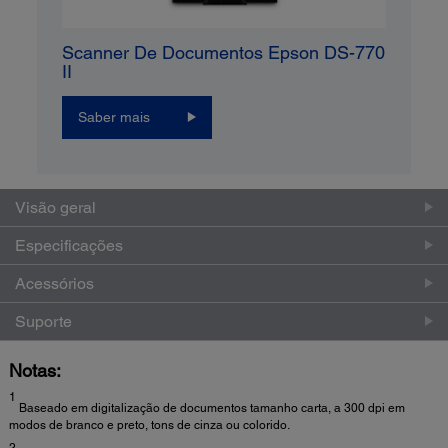
Scanner De Documentos Epson DS-770
II
Saber mais
Visão geral
Especificações
Acessórios
Suporte
Notas:
1
Baseado em digitalização de documentos tamanho carta, a 300 dpi em
modos de branco e preto, tons de cinza ou colorido.
2