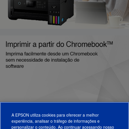
A EPSON utiliza cookies para oferecer a melhor
experiência, analisar o tráfego de informações e
personalizar o conteúdo. Ao continuar acessando nosso