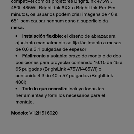
compatível com os projetores BrightLink 475Wi,
480i, 485Wi, BrightLink 6XX e BrightLink Pro. Em
minutos, os usuários podem criar imagens de 40 a
65", sem causar nenhum dano à superfície da
mesa.
Instalación flexible:
el diseño de abrazadera
ajustable manualmente se fija fácilmente a mesas
de 0,6 a 3,1 pulgadas de espesor
Fácilmente ajustable:
brazo de montaje de dos
posiciones para proyectar contenido 16:10 de 45 a
65 pulgadas (BrightLink 475Wi/485Wi) o
contenido 4:3 de 40 a 57 pulgadas (BrightLink
480i)
Todo lo que necesita:
incluye todas las
herramientas y tornillos necesarios para el
montaje.
Modelo:
V12H516020