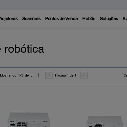
rojetores
Scanners
Pontos de Venda
Robôs
Soluções
Su
 robótica
Página 1 de 1
Or
Mostrando 1-3 de 3