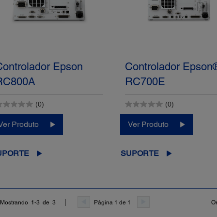
Controlador Epson
Controlador Epson
RC800A
RC700E
(0)
(0)
Ver Produto
Ver Produto
UPORTE
SUPORTE
Página 1 de 1
Or
Mostrando 1-3 de 3