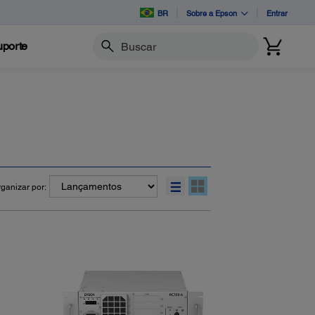
BR
Sobre a Epson
Entrar
porte
Buscar
ganizar por: