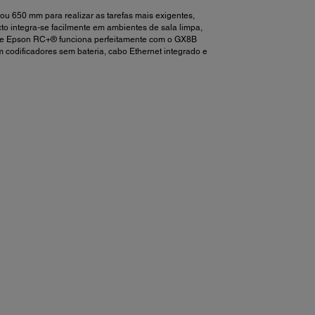
u 650 mm para realizar as tarefas mais exigentes,
to integra-se facilmente em ambientes de sala limpa,
ware Epson RC+® funciona perfeitamente com o GX8B
 codificadores sem bateria, cabo Ethernet integrado e