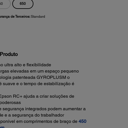
650
50
urança de Terceiros:
Standard
Produto
ultra alto e flexibilidade
argas elevadas em um espaço pequeno
ologia patenteada GYROPLUSM o
 suave e o tempo de estabilização é
Epson RC+ ajuda a criar soluções de
poderosas
e segurança integrados podem aumentar a
de e a segurança do trabalhador
ponível em comprimentos de braço de
450
mm