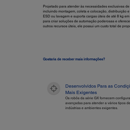
Projetado para atender às necessidades exclusivas de 
incluindo montagem, coleta e colocação, distribuição 
ESD ou lavagem e suporta cargas úteis de até 8 kg em
para criar soluções de automação poderosas e oferece 
outros recursos úteis, ele possui um custo total de pr
Gostaria de receber mais informações?
Desenvolvidos Para as Condiç
Mais Exigentes
Os robôs da série GX fornecem configur
avançadas para atender a vários tipos d
indústrias e ambientes exigentes.