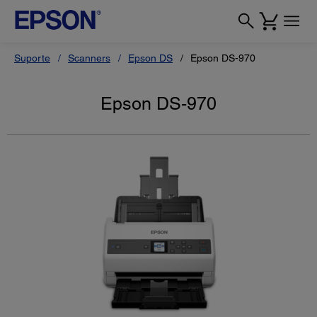
Suporte
Scanners
Epson DS
Epson DS-970
Epson DS-970