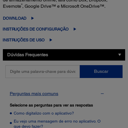
®
Evernote
, Google Drive™ e Microsoft OneDrive™.
DOWNLOAD
INSTRUÇÕES DE CONFIGURAÇÃO
INSTRUÇÕES DE USO
Dúvidas Frequentes
Digite
Buscar
uma
palavra-
chave
para
Perguntas mais comuns
dúvidas
frequentes
Selecione as perguntas para ver as respostas
Como digitalizo com o aplicativo?
Eu vejo uma mensagem de erro no aplicativo. O
que devo fazer?