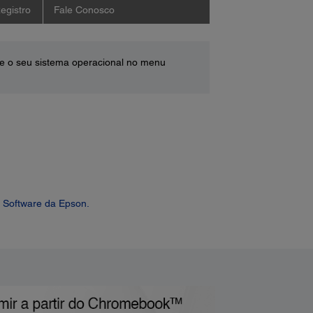
egistro
Fale Conosco
e o seu sistema operacional no menu
 Software da Epson.