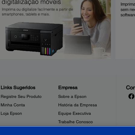
Con
Links Sugeridos
Empresa
Registre Seu Produto
Sobre a Epson
Minha Conta
História da Empresa
Loja Epson
Equipe Executiva
Trabalhe Conosco
Sala de Imprensa