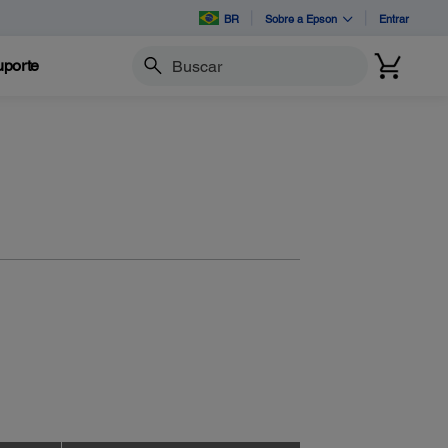
BR
Sobre a Epson
Entrar
porte
Buscar