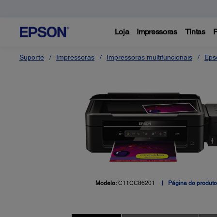
Loja
Impressoras
Tintas
P
Suporte
Impressoras
Impressoras multifuncionais
Eps
Modelo:
C11CC86201
Página do produt