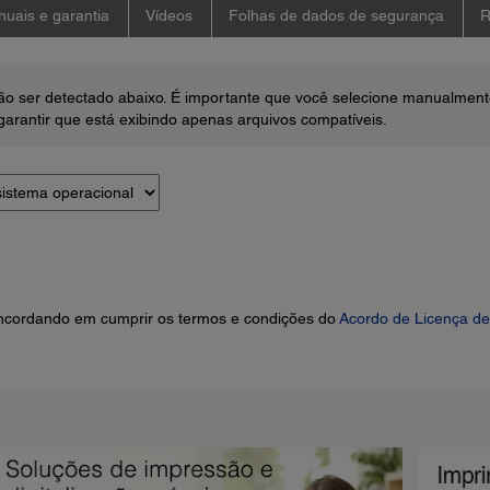
uais e garantia
Vídeos
Folhas de dados de segurança
R
o ser detectado abaixo. É importante que você selecione manualment
arantir que está exibindo apenas arquivos compatíveis.
concordando em cumprir os termos e condições do
Acordo de Licença de